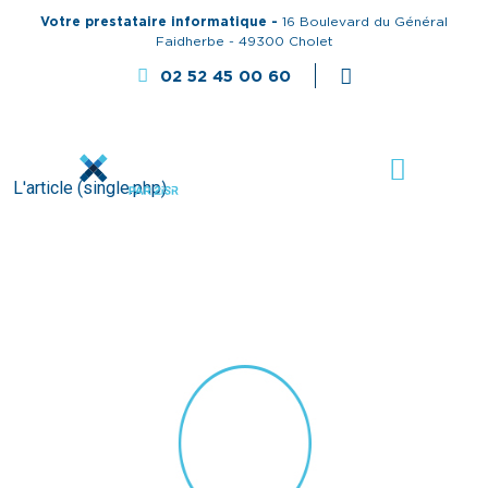
Votre prestataire informatique -
16 Boulevard du Général
Faidherbe - 49300 Cholet
02 52 45 00 60
L'article (single.php)
Yannick B.