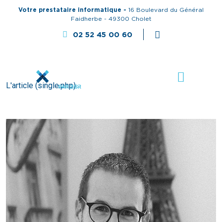
Votre prestataire informatique -
16 Boulevard du Général
Faidherbe - 49300 Cholet
02 52 45 00 60
L'article (single.php)
Antoine LIMOUSIN