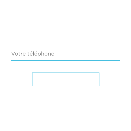
Faites une demande d’audit
pour votre entreprise